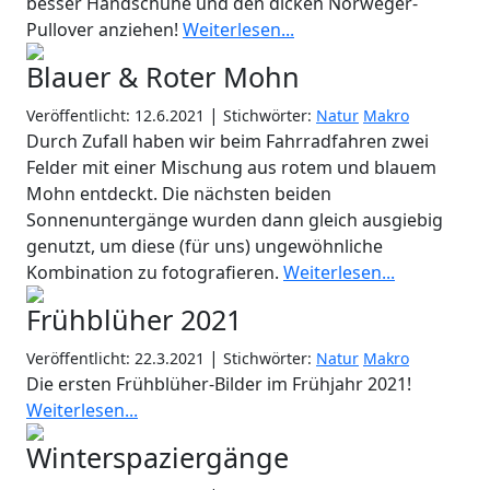
besser Handschuhe und den dicken Norweger-
Pullover anziehen!
Weiterlesen...
Blauer & Roter Mohn
|
Veröffentlicht: 12.6.2021
Stichwörter:
Natur
Makro
Durch Zufall haben wir beim Fahrradfahren zwei
Felder mit einer Mischung aus rotem und blauem
Mohn entdeckt. Die nächsten beiden
Sonnenuntergänge wurden dann gleich ausgiebig
genutzt, um diese (für uns) ungewöhnliche
Kombination zu fotografieren.
Weiterlesen...
Frühblüher 2021
|
Veröffentlicht: 22.3.2021
Stichwörter:
Natur
Makro
Die ersten Frühblüher-Bilder im Frühjahr 2021!
Weiterlesen...
Winterspaziergänge