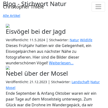
Blog - Stichwort Natur
Christopher Thiele
Alle Artikel
Eisvögel bei der Jagd
|
Veröffentlicht: 11.5.2024
Stichwörter:
Natur
Wildlife
Dieses Frühjahr hatten wir die Gelegenheit, ein
Eisvogelpärchen aus nächster Nähe zu
fotografieren. Hier sind die Bilder dieser
wunderschönen Vögel!
Weiterlesen...
Nebel über der Mosel
|
Veröffentlicht: 21.12.2023
Stichwörter:
Landschaft
Natur
Mosel
Ende September & Anfang Oktober waren wir ein
paar Tage auf dem Moselsteig unterwegs. Zum
Glück war die Drohne im Wandergepäck, da wir