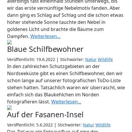
allerdings fast eineinhalb Stunden unterwegs, bis
wir das erste vernünftige Nebelmotiv fanden. Aber
dann ging es Schlag auf Schlag und die schon etwas
höher stehende Sonne tauchte den Nebel in
goldenes Licht und brachte die Bäume zum
Dampfen.
Weiterlesen...
Blaue Schilfbewohner
|
Veröffentlicht: 19.6.2022
Stichwörter:
Natur
Wildlife
In den zahlreichen Schutzgebieten an der
Nordseeküste gibt es einen Schilfbewohner, den wir
schon lange auf unserer fotografischen ToDo-Liste
stehen hatten. Tatsächlich waren wir überrascht, wie
einfach sich das Blaukehlchen im Norden
fotografieren lässt.
Weiterlesen...
Auf der Fasanen-Insel
|
Veröffentlicht: 5.6.2022
Stichwörter:
Natur
Wildlife
Das Ziel war ein Fotoausflug auf eine der