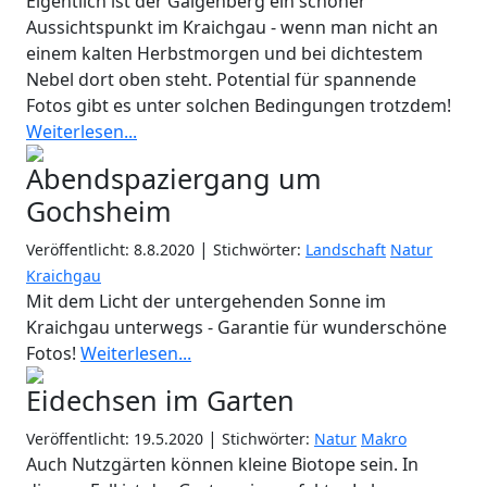
Eigentlich ist der Galgenberg ein schöner
Aussichtspunkt im Kraichgau - wenn man nicht an
einem kalten Herbstmorgen und bei dichtestem
Nebel dort oben steht. Potential für spannende
Fotos gibt es unter solchen Bedingungen trotzdem!
Weiterlesen...
Abendspaziergang um
Gochsheim
|
Veröffentlicht: 8.8.2020
Stichwörter:
Landschaft
Natur
Kraichgau
Mit dem Licht der untergehenden Sonne im
Kraichgau unterwegs - Garantie für wunderschöne
Fotos!
Weiterlesen...
Eidechsen im Garten
|
Veröffentlicht: 19.5.2020
Stichwörter:
Natur
Makro
Auch Nutzgärten können kleine Biotope sein. In